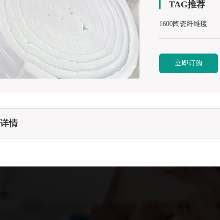
TAG推荐
1600陶瓷纤维毯
立即订购
详情