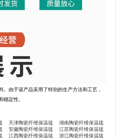
料。由于该产品采用了特别的生产方法和工艺，
和稳定性。
毯
天津陶瓷纤维保温毯
湖南陶瓷纤维保温毯
毯
安徽陶瓷纤维保温毯
江苏陶瓷纤维保温毯
毯
江西陶瓷纤维保温毯
浙江陶瓷纤维保温毯