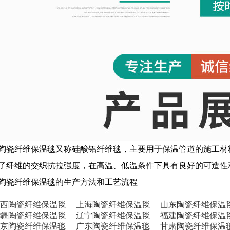
陶瓷纤维保温毯又称硅酸铝纤维毯，主要用于保温管道的施工材
了纤维的交织抗拉强度，在高温、低温条件下具有良好的可造性
陶瓷纤维保温毯的生产方法和工艺流程
西陶瓷纤维保温毯
上海陶瓷纤维保温毯
山东陶瓷纤维保温
疆陶瓷纤维保温毯
辽宁陶瓷纤维保温毯
福建陶瓷纤维保温
京陶瓷纤维保温毯
广东陶瓷纤维保温毯
甘肃陶瓷纤维保温