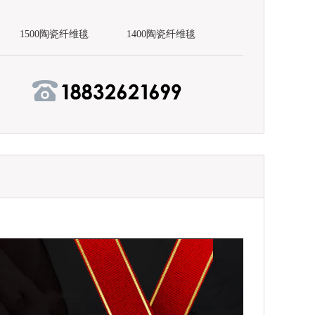
1500陶瓷纤维毯
1400陶瓷纤维毯