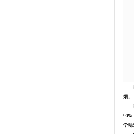
烟。
90
学稳