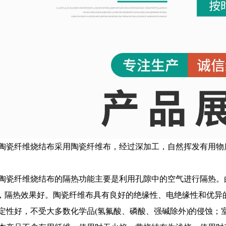
陶瓷纤维烧结布采用陶瓷纤维布，经过深加工，自然挥发有用物
陶瓷纤维烧结布的隔热功能主要是利用孔隙中的空气进行隔热。
%，隔热效果好。陶瓷纤维布具有良好的绝缘性、电绝缘性和优
定性好，不受大多数化学品(氢氟酸、磷酸、强碱除外)的侵蚀；