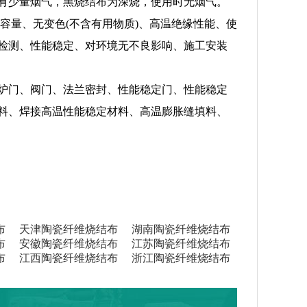
有少量烟气，黑烧结布为深烧，使用时无烟气。
容量、无变色(不含有用物质)、高温绝缘性能、使
检测、性能稳定、对环境无不良影响、施工安装
炉门、阀门、法兰密封、性能稳定门、性能稳定
料、焊接高温性能稳定材料、高温膨胀缝填料、
布
天津陶瓷纤维烧结布
湖南陶瓷纤维烧结布
布
安徽陶瓷纤维烧结布
江苏陶瓷纤维烧结布
布
江西陶瓷纤维烧结布
浙江陶瓷纤维烧结布