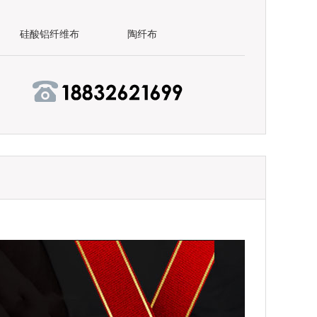
硅酸铝纤维布
陶纤布