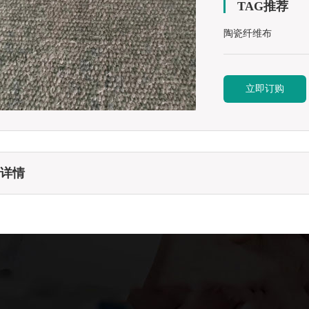
TAG推荐
陶瓷纤维布
立即订购
详情